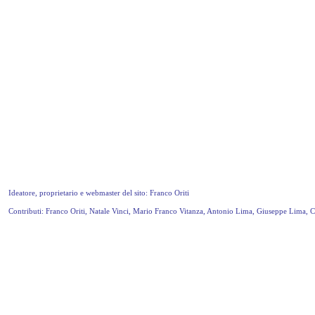
Ideatore, proprietario e webmaster del sito: Franco Oriti
Contributi: Franco Oriti, Natale Vinci, Mario Franco Vitanza, Antonio Lima, Giuseppe Lima, 