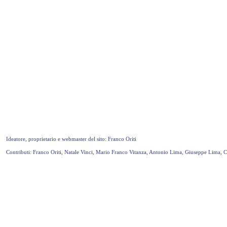
Ideatore, proprietario e webmaster del sito: Franco Oriti
Contributi: Franco Oriti, Natale Vinci, Mario Franco Vitanza, Antonio Lima, Giuseppe Lima, 