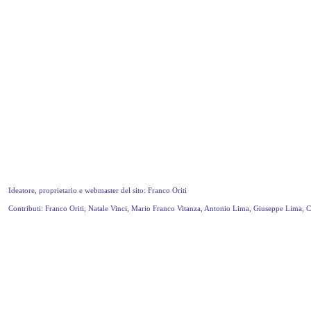
Ideatore, proprietario e webmaster del sito: Franco Oriti
Contributi: Franco Oriti, Natale Vinci, Mario Franco Vitanza, Antonio Lima, Giuseppe Lima, 